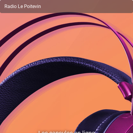
Radio Le Poitevin